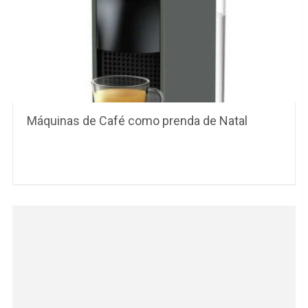
Máquinas de Café como prenda de Natal