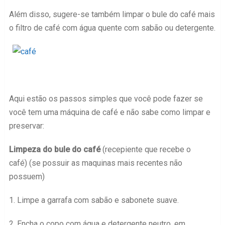
Além disso, sugere-se também limpar o bule do café mais
o filtro de café com água quente com sabão ou detergente.
Aqui estão os passos simples que você pode fazer se
você tem uma máquina de café e não sabe como limpar e
preservar:
Limpeza do bule do café
(recepiente que recebe o
café) (se possuir as maquinas mais recentes não
possuem)
1. Limpe a garrafa com sabão e sabonete suave.
2. Encha o copo com água e detergente neutro, em