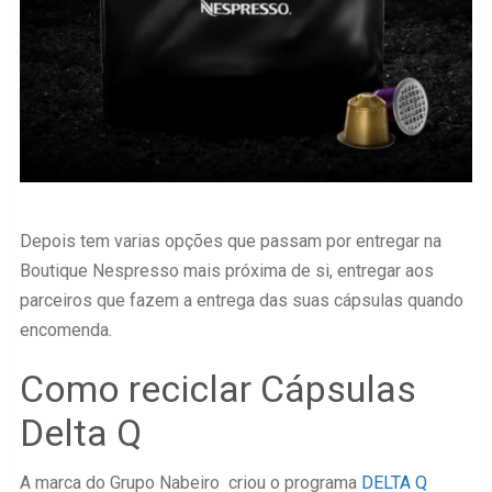
Depois tem varias opções que passam por entregar na
Boutique Nespresso mais próxima de si, entregar aos
parceiros que fazem a entrega das suas cápsulas quando
encomenda.
Como reciclar Cápsulas
Delta Q
A marca do Grupo Nabeiro criou o programa
DELTA Q