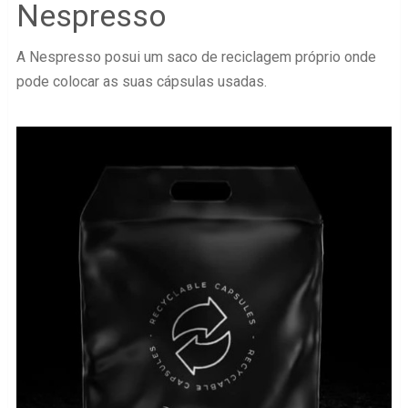
Nespresso
A Nespresso posui um saco de reciclagem próprio onde
pode colocar as suas cápsulas usadas.