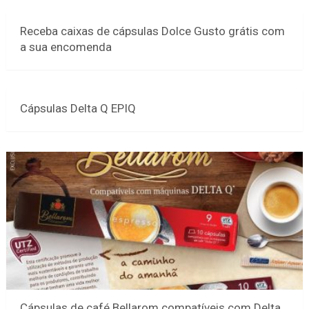
Receba caixas de cápsulas Dolce Gusto grátis com
a sua encomenda
Cápsulas Delta Q EPIQ
Cápsulas de café Bellarom compatíveis com Delta