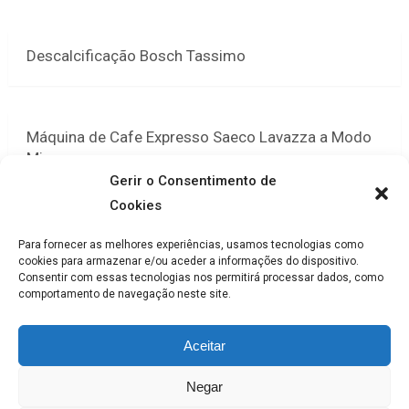
Descalcificação Bosch Tassimo
Máquina de Cafe Expresso Saeco Lavazza a Modo
Mio
Gerir o Consentimento de
Cookies
Máquina de Café Bosch TASSIMO T65
Para fornecer as melhores experiências, usamos tecnologias como
cookies para armazenar e/ou aceder a informações do dispositivo.
Consentir com essas tecnologias nos permitirá processar dados, como
comportamento de navegação neste site.
Máquinas Café Expresso Bosch Tassimo
Aceitar
Negar