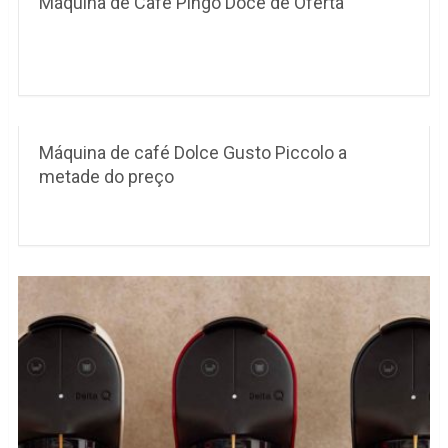
Máquina de Café Pingo Doce de Oferta
Máquina de café Dolce Gusto Piccolo a
metade do preço