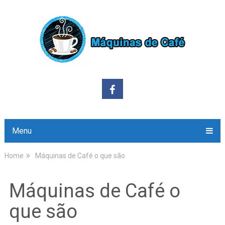
Menu
Home
Máquinas de Café o que são
Máquinas de Café o
que são