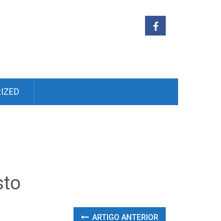
IZED
sto
ARTIGO ANTERIOR