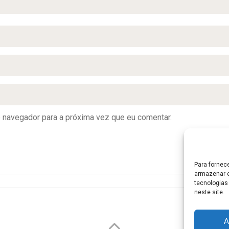
e navegador para a próxima vez que eu comentar.
Para fornec
armazenar e
tecnologias
neste site.
A