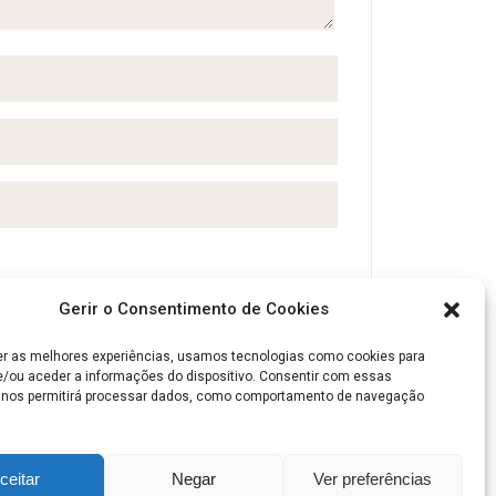
Gerir o Consentimento de Cookies
er as melhores experiências, usamos tecnologias como cookies para
/ou aceder a informações do dispositivo. Consentir com essas
 nos permitirá processar dados, como comportamento de navegação
ceitar
Negar
Ver preferências
Politica de privacidade
Máquinas de Café