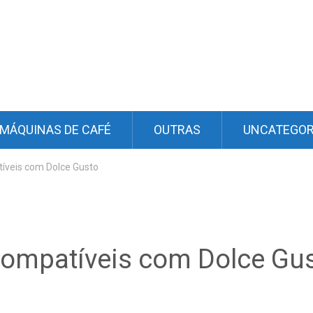
MÁQUINAS DE CAFÉ
OUTRAS
UNCATEGOR
íveis com Dolce Gusto
compatíveis com Dolce Gu