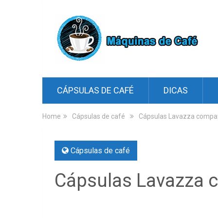
CÁPSULAS DE CAFÉ
DICAS
Home
Cápsulas de café
Cápsulas Lavazza compat
Cápsulas de café
Cápsulas Lavazza 