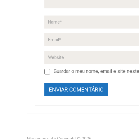
Guardar o meu nome, email e site nest
Maquinas café
Copyright © 2026.