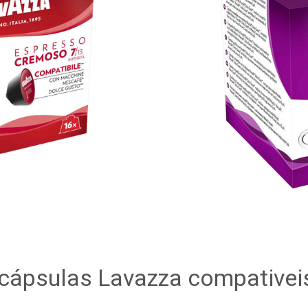
cápsulas Lavazza compativei