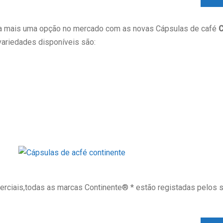
ra mais uma opção no mercado com as novas Cápsulas de café
C
variedades disponíveis são:
rciais,todas as marcas Continente® * estão registadas pelos s