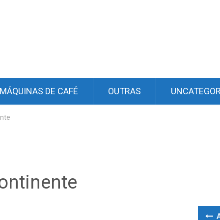
MÁQUINAS DE CAFÉ
OUTRAS
UNCATEGOR
ente
ontinente
A