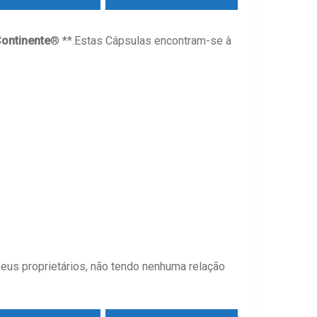
ontinente
® **.Estas Cápsulas encontram-se à
eus proprietários, não tendo nenhuma relação