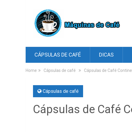
CÁPSULAS DE CAFÉ
DICAS
Home
Cápsulas de café
Cápsulas de Café Contin
Cápsulas de café
Cápsulas de Café C