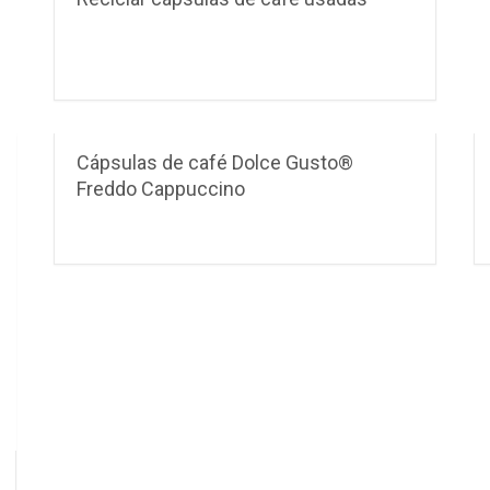
Cápsulas de café Dolce Gusto®
Freddo Cappuccino