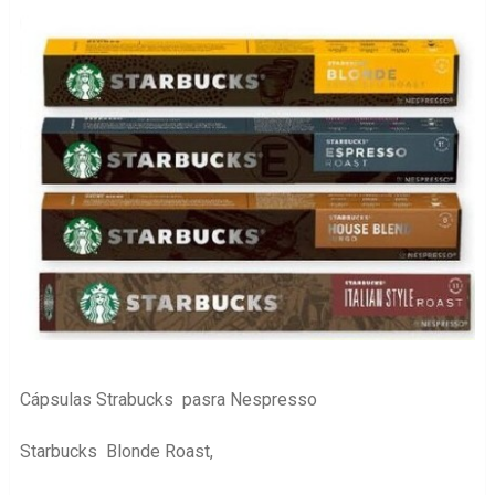
Cápsulas Strabucks pasra Nespresso
Starbucks Blonde Roast,