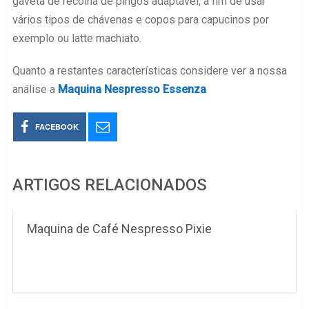
gaveta de recolha de pingos adaptável, a fim de usar
vários tipos de chávenas e copos para capucinos por
exemplo ou latte machiato.
Quanto a restantes características considere ver a nossa
análise a
Maquina Nespresso Essenza
FACEBOOK
ARTIGOS RELACIONADOS
Maquina de Café Nespresso Pixie