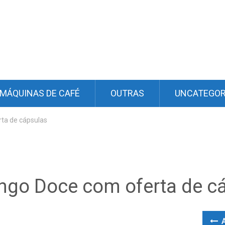
MÁQUINAS DE CAFÉ
OUTRAS
UNCATEGOR
ta de cápsulas
ngo Doce com oferta de c
A