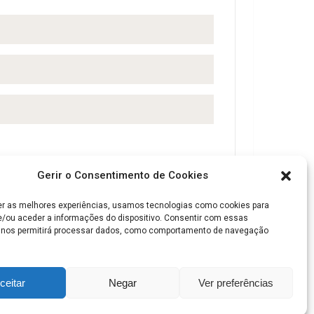
Gerir o Consentimento de Cookies
er as melhores experiências, usamos tecnologias como cookies para
/ou aceder a informações do dispositivo. Consentir com essas
 nos permitirá processar dados, como comportamento de navegação
ceitar
Negar
Ver preferências
Politica de privacidade
Máquinas de Café