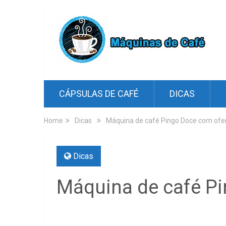
CÁPSULAS DE CAFÉ
DICAS
Home
Dicas
Máquina de café Pingo Doce com ofer
Dicas
Máquina de café Pi