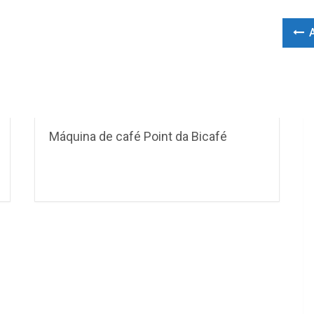
A
Máquina de café Point da Bicafé