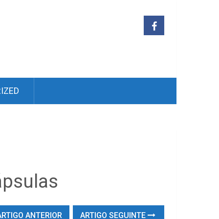
IZED
ápsulas
RTIGO ANTERIOR
ARTIGO SEGUINTE