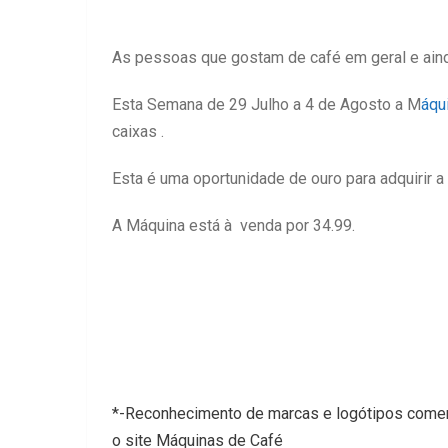
As pessoas que gostam de café em geral e aind
Esta Semana de 29 Julho a 4 de Agosto a M
áqu
caixas .
Esta é uma oportunidade de ouro para adquirir a
A Máquina está à venda por 34.99.
*-Reconhecimento de marcas e logótipos comerc
o site Máquinas de Café