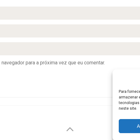
e navegador para a próxima vez que eu comentar.
Para fornec
armazenar e
tecnologias
neste site.
A