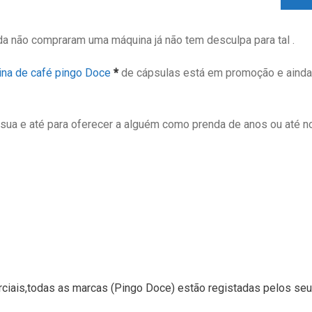
a não compraram uma máquina já não tem desculpa para tal .
ina de café pingo Doce
*
de cápsulas está em promoção e ainda
 sua e até para oferecer a alguém como prenda de anos ou até no
iais,todas as marcas (Pingo Doce) estão registadas pelos seu