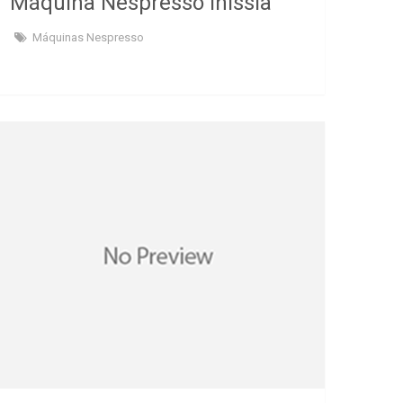
Máquina Nespresso Inissia
Máquinas Nespresso