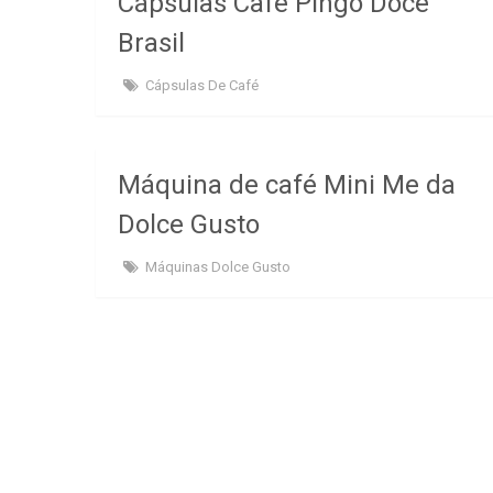
Cápsulas Café Pingo Doce
Brasil
Cápsulas De Café
Máquina de café Mini Me da
Dolce Gusto
Máquinas Dolce Gusto