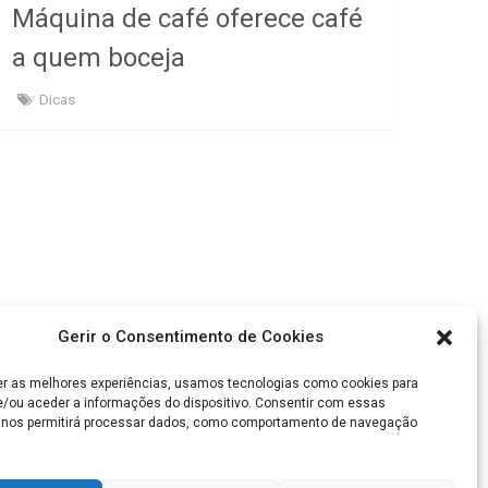
Máquina de café oferece café
a quem boceja
Dicas
Gerir o Consentimento de Cookies
18
Seguinte
er as melhores experiências, usamos tecnologias como cookies para
/ou aceder a informações do dispositivo. Consentir com essas
 nos permitirá processar dados, como comportamento de navegação