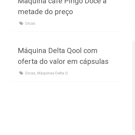
Maquina café Pingo Doce a
metade do preço
Dicas
Máquina Delta Qool com
oferta do valor em cápsulas
Dicas
,
Máquinas Delta Q