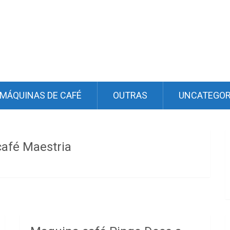
MÁQUINAS DE CAFÉ
OUTRAS
UNCATEGOR
afé Maestria