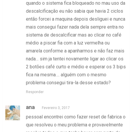
quando o sistema fica bloqueado no mau uso da
descalcificação eu não sabia que havia 2 ciclos
então forcei a maquina depois desliguei e nunca
mais consegui fazer nada dela sempre entra no
sistema de descalcificar mas ao clicar no café
médio a piscar fia com a luz vermelha ou
amarela conforme a apanharmos e não faz mais
nada… sim ja tentei novamente ligar ao clicar os
2 botões café curto e médio e esperar os 3 bips
fica na mesma…. alguém com o mesmo
problema consegui tira-la desse estado?
Responder
ana
Fevereiro 3, 2017
pessoal encontrei como fazer reset de fabrica o
que resolveu o meu problema e provavelmente