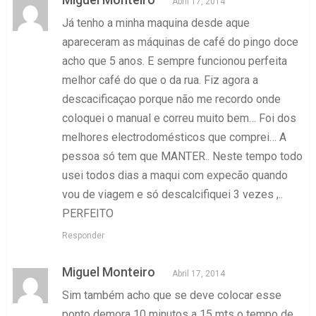
Abril 17, 2014
Já tenho a minha maquina desde aque
apareceram as máquinas de café do pingo doce
acho que 5 anos. E sempre funcionou perfeita
melhor café do que o da rua. Fiz agora a
descacificaçao porque não me recordo onde
coloquei o manual e correu muito bem… Foi dos
melhores electrodomésticos que comprei… A
pessoa só tem que MANTER.. Neste tempo todo
usei todos dias a maqui com expecão quando
vou de viagem e só descalcifiquei 3 vezes ,..
PERFEITO
Responder
Miguel Monteiro
Abril 17, 2014
Sim também acho que se deve colocar esse
ponto demora 10 minutos a 15 mts o tempo de