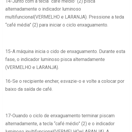
14-Junto com a tecla “café médio” (2) pisca
alternadamente o indicador luminoso
multifuncional(VERMELHO e LARANJA). Pressione a teda
“café média” (2) para iniciar o ciclo enxaguamento.
15-A máquina inicia o cido de enxaguamento. Durante esta
fase, o indicador luminoso pisca alternadamente
(VERMELHO e LARANJA).
16-Se o recipiente encher, esvazie-o e volte a colocar por
baixo da saída de café.
17-Ouando o ciclo de enxaguamento terminar piscam
alternadamente, a tecla “café médio” (2) e o indicador
luminoso inultifuncional(VERMELHOeLARANJA). A