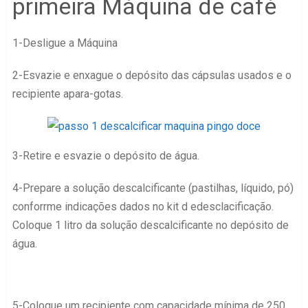
primeira Máquina de café
1-Desligue a Máquina
2-Esvazie e enxague o depósito das cápsulas usados e o
recipiente apara-gotas.
3-Retire e esvazie o depósito de água.
4-Prepare a solução descalcificante (pastilhas, líquido, pó)
conforrme indicações dados no kit d edesclacificação.
Coloque 1 litro da solução descalcificante no depósito de
água.
5-Coloque um recipiente com capacidade mínima de 250