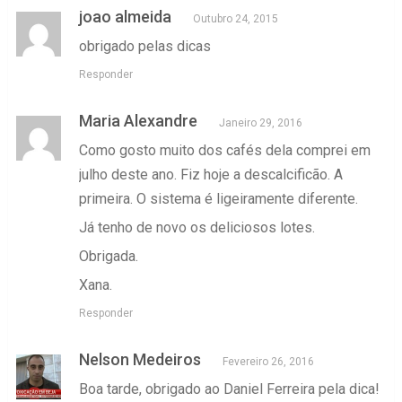
joao almeida
Outubro 24, 2015
obrigado pelas dicas
Responder
Maria Alexandre
Janeiro 29, 2016
Como gosto muito dos cafés dela comprei em
julho deste ano. Fiz hoje a descalcificão. A
primeira. O sistema é ligeiramente diferente.
Já tenho de novo os deliciosos lotes.
Obrigada.
Xana.
Responder
Nelson Medeiros
Fevereiro 26, 2016
Boa tarde, obrigado ao Daniel Ferreira pela dica!