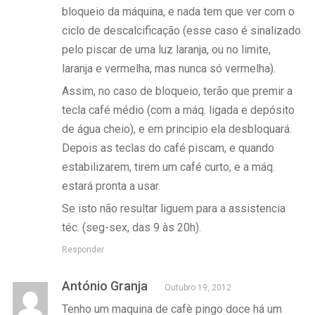
bloqueio da máquina, e nada tem que ver com o
ciclo de descalcificação (esse caso é sinalizado
pelo piscar de uma luz laranja, ou no limite,
laranja e vermelha, mas nunca só vermelha).
Assim, no caso de bloqueio, terão que premir a
tecla café médio (com a máq. ligada e depósito
de água cheio), e em principio ela desbloquará.
Depois as teclas do café piscam, e quando
estabilizarem, tirem um café curto, e a máq.
estará pronta a usar.
Se isto não resultar liguem para a assistencia
téc. (seg-sex, das 9 às 20h).
Responder
António Granja
Outubro 19, 2012
Tenho um maquina de cafè pingo doce há um