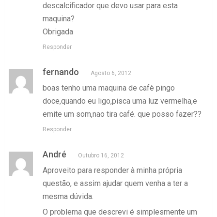
descalcificador que devo usar para esta
maquina?
Obrigada
Responder
fernando
Agosto 6, 2012
boas tenho uma maquina de cafè pingo
doce,quando eu ligo,pisca uma luz vermelha,e
emite um som,nao tira café. que posso fazer??
Responder
André
Outubro 16, 2012
Aproveito para responder à minha própria
questão, e assim ajudar quem venha a ter a
mesma dúvida.
O problema que descrevi é simplesmente um