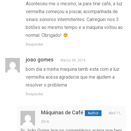
Aconteceu-me o mesmo, ia para tirar café, a luz
vermelha começou a piscar, acompanhada de
sinais sonoros intermitentes. Carreguei nos 3
botões ao mesmo tempo e a máquina voltou ao
normal. Obrigado!
Responder
joao gomes
Março 30, 2016
bom dia a minha maquina tamb esta com a luz
vermelha acesa agradecia que me ajudem a
resolver o problema
Responder
Máquinas de Café
Abril 11,
2016
Sr João Gome leia os comentários acima que tem