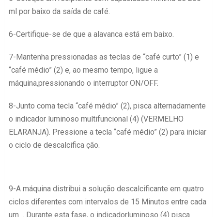
ml por baixo da saída de café.
6-Certifique-se de que a alavanca está em baixo.
7-Mantenha pressionadas as teclas de “café curto” (1) e
“café médio” (2) e, ao mesmo tempo, ligue a
máquina,pressionando o interruptor ON/OFF.
8-Junto coma tecla “café médio” (2), pisca alternadamente
o indicador luminoso multifuncional (4) (VERMELHO
ELARANJA). Pressione a tecla “café médio” (2) para iniciar
o ciclo de descalcifica ção.
9-A máquina distribui a solução descalcificante em quatro
ciclos diferentes com intervalos de 15 Minutos entre cada
um . Durante esta fase, o indicadorluminoso (4) pisca