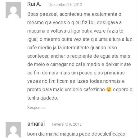
Rui A.
Dezembro 23, 2012
Boas pessoal, aconteceu-me exatamente o
mesmo q a voces o q eu fiz foi, desligava a
maquina e voltava a ligar outra vez e fazia td
igual, o mesmo outra vez ate q a uma altura a luz
cafe medio ja ta intermitente quando isso
acontecer, encher o recipiente de agua ate mais
de meio e carregar no cafe medio e deixar ir ate
ao fim demora mais um pouco q as primeiras
vezes no fim ficam as luzes todas normais e
pronto para mais um belo cafezinho
espero q
tenha ajudado.
Responder
amaral
Fevereiro 9, 2013
bom dia minha maquina pede descalcificação