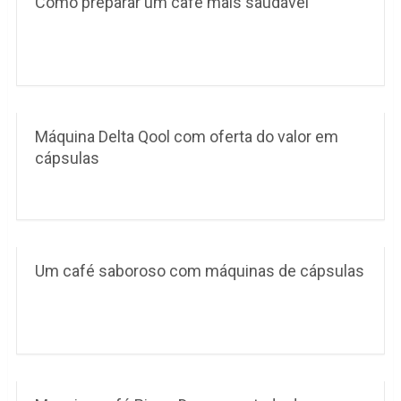
Como preparar um café mais saudável
Máquina Delta Qool com oferta do valor em
cápsulas
Um café saboroso com máquinas de cápsulas